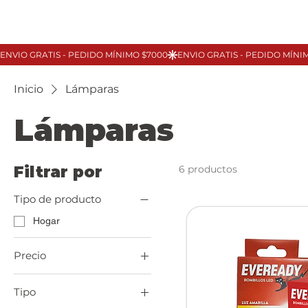
Inicio
Lámparas
Lámparas
Filtrar por
6 productos
Tipo de producto
Hogar
Precio
Tipo
54 UYU
105 UYU