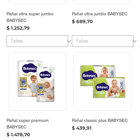
Pañal ultra super jumbo
Pañal ultra jumbo BABYSEC
BABYSEC
Precio
$ 689,70
Precio
$ 1.252,79
Pañal super premium
Pañal classic plus BABYSEC
BABYSEC
Precio
$ 439,91
Precio
$ 1.478,70