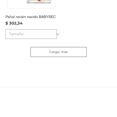
Pañal recién nacido BABYSEC
Precio
$ 302,34
Cargar más