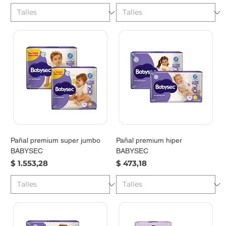
Pañal premium super jumbo
Pañal premium hiper
BABYSEC
BABYSEC
Precio
Precio
$ 1.553,28
$ 473,18