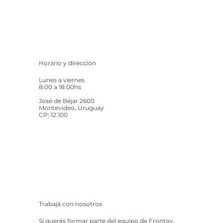
Horario y dirección
Lunes a viernes
8:00 a 18:00hs
José de Béjar 2600
Montevideo, Uruguay
CP: 12.100
Trabajá con nosotros
Si querés formar parte del equipo de Frontoy,