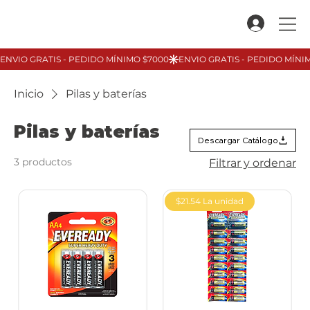
Inicio
Pilas y baterías
Pilas y baterías
Descargar Catálogo
3 productos
Filtrar y ordenar
$21.54 La unidad