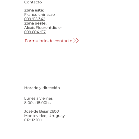
Contacto
Zona este:
Franco chinazzo
099 915 342
Zona oeste:
Alexis Fleurentdidier
099 604 917
Formulario de contacto
Horario y dirección
Lunes a viernes
8:00 a 18:00hs
José de Béjar 2600
Montevideo, Uruguay
CP: 12.100