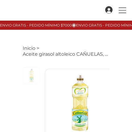
Inicio
>
Aceite girasol altoleico CAÑUELAS, 1Lt