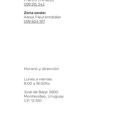
099 915 342
Zona oeste:
Alexis Fleurentdidier
099 604 917
Horario y dirección
Lunes a viernes
8:00 a 18:00hs
José de Béjar 2600
Montevideo, Uruguay
CP: 12.100