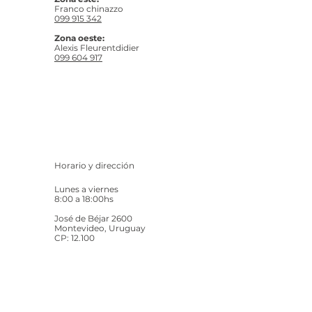
Franco chinazzo
099 915 342
Zona oeste:
Alexis Fleurentdidier
099 604 917
Horario y dirección
Lunes a viernes
8:00 a 18:00hs
José de Béjar 2600
Montevideo, Uruguay
CP: 12.100