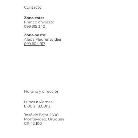
Contacto
Zona este:
Franco chinazzo
099 915 342
Zona oeste:
Alexis Fleurentdidier
099 604 917
Horario y dirección
Lunes a viernes
8:00 a 18:00hs
José de Béjar 2600
Montevideo, Uruguay
CP: 12.100