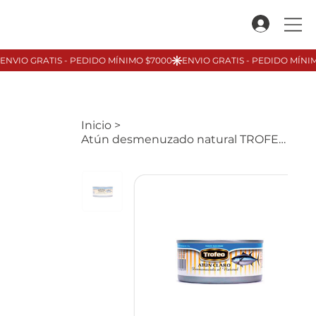
Inicio
>
Atún desmenuzado natural TROFEO, 170gr