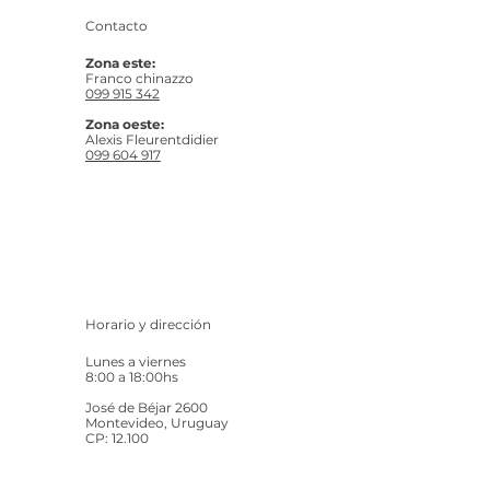
Contacto
Zona este:
Franco chinazzo
099 915 342
Zona oeste:
Alexis Fleurentdidier
099 604 917
Horario y dirección
Lunes a viernes
8:00 a 18:00hs
José de Béjar 2600
Montevideo, Uruguay
CP: 12.100