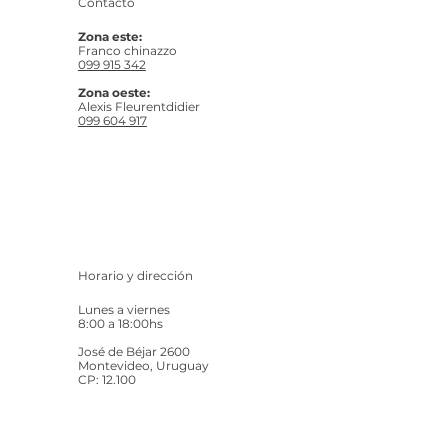
Contacto
Zona este:
Franco chinazzo
099 915 342
Zona oeste:
Alexis Fleurentdidier
099 604 917
Horario y dirección
Lunes a viernes
8:00 a 18:00hs
José de Béjar 2600
Montevideo, Uruguay
CP: 12.100