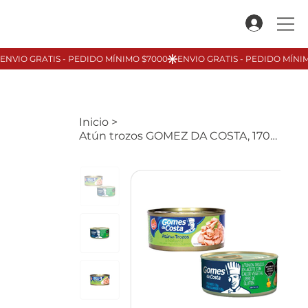
Inicio
>
Atún trozos GOMEZ DA COSTA, 170gr