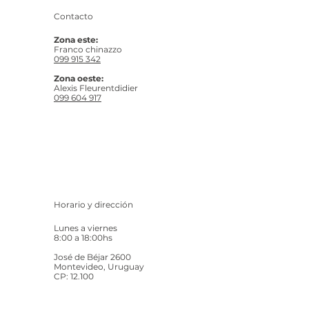
Contacto
Zona este:
Franco chinazzo
099 915 342
Zona oeste:
Alexis Fleurentdidier
099 604 917
Horario y dirección
Lunes a viernes
8:00 a 18:00hs
José de Béjar 2600
Montevideo, Uruguay
CP: 12.100