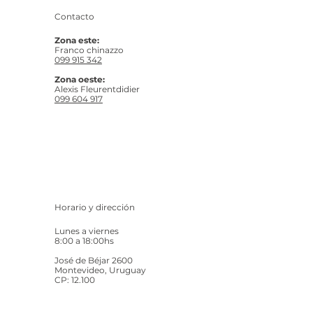
Contacto
Zona este:
Franco chinazzo
099 915 342
Zona oeste:
Alexis Fleurentdidier
099 604 917
Horario y dirección
Lunes a viernes
8:00 a 18:00hs
José de Béjar 2600
Montevideo, Uruguay
CP: 12.100