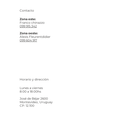
Contacto
Zona este:
Franco chinazzo
099 915 342
Zona oeste:
Alexis Fleurentdidier
099 604 917
Horario y dirección
Lunes a viernes
8:00 a 18:00hs
José de Béjar 2600
Montevideo, Uruguay
CP: 12.100