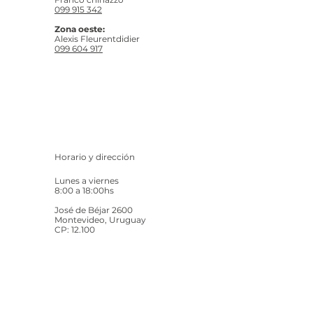
099 915 342
Zona oeste:
Alexis Fleurentdidier
099 604 917
Horario y dirección
Lunes a viernes
8:00 a 18:00hs
José de Béjar 2600
Montevideo, Uruguay
CP: 12.100