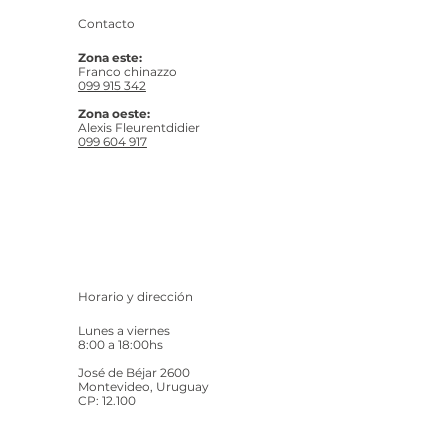
Contacto
Zona este:
Franco chinazzo
099 915 342
Zona oeste:
Alexis Fleurentdidier
099 604 917
Horario y dirección
Lunes a viernes
8:00 a 18:00hs
José de Béjar 2600
Montevideo, Uruguay
CP: 12.100