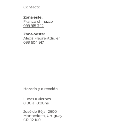
Contacto
Zona este:
Franco chinazzo
099 915 342
Zona oeste:
Alexis Fleurentdidier
099 604 917
Horario y dirección
Lunes a viernes
8:00 a 18:00hs
José de Béjar 2600
Montevideo, Uruguay
CP: 12.100