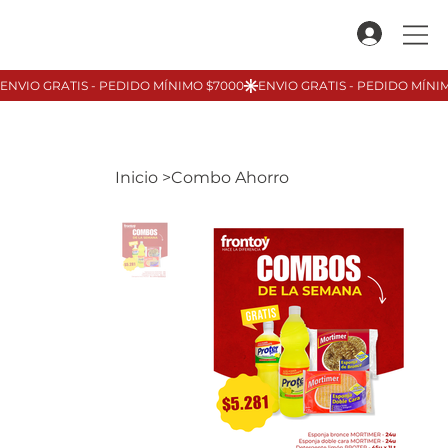
Inicio
>
Combo Ahorro