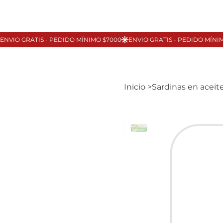
Inicio
>
Sardinas en acei