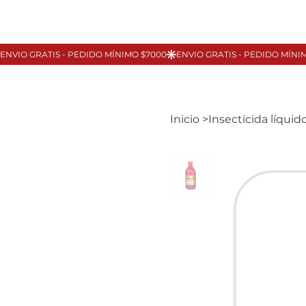
Inicio
>
Insecticida líqu