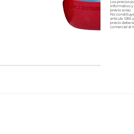
Los precios p
informativo y
previo aviso.
No constituye
artículo 1265 
precio debe s
comercial al 