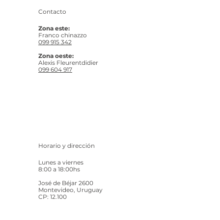
Contacto
Zona este:
Franco chinazzo
099 915 342
Zona oeste:
Alexis Fleurentdidier
099 604 917
Horario y dirección
Lunes a viernes
8:00 a 18:00hs
José de Béjar 2600
Montevideo, Uruguay
CP: 12.100