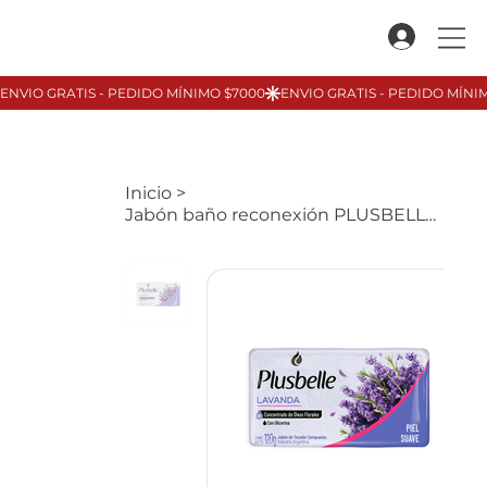
Inicio
>
Jabón baño reconexión PLUSBELLE, 125gr