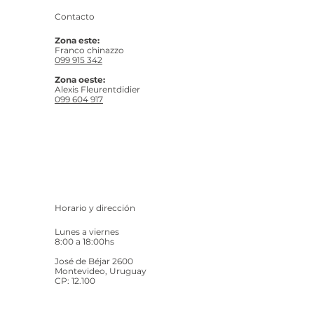
Contacto
Zona este:
Franco chinazzo
099 915 342
Zona oeste:
Alexis Fleurentdidier
099 604 917
Horario y dirección
Lunes a viernes
8:00 a 18:00hs
José de Béjar 2600
Montevideo, Uruguay
CP: 12.100