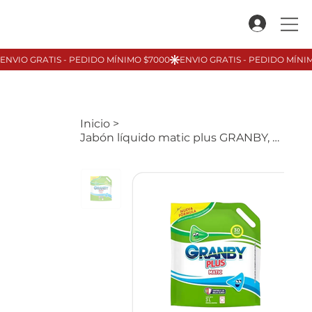
Inicio
>
Jabón líquido matic plus GRANBY, 3Lt