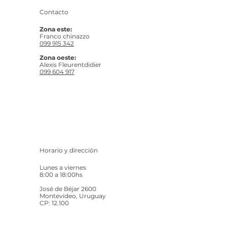
Contacto
Zona este:
Franco chinazzo
099 915 342
Zona oeste:
Alexis Fleurentdidier
099 604 917
Horario y dirección
Lunes a viernes
8:00 a 18:00hs
José de Béjar 2600
Montevideo, Uruguay
CP: 12.100