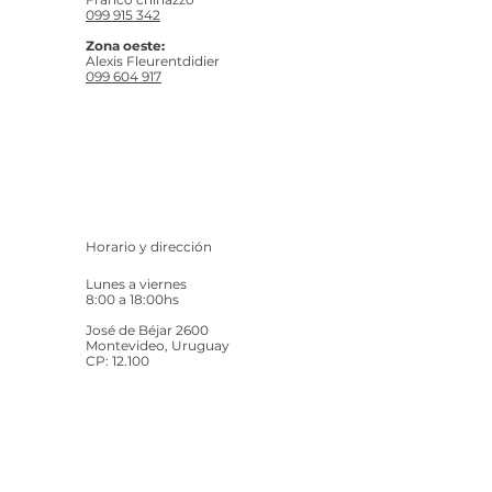
099 915 342
Zona oeste:
Alexis Fleurentdidier
099 604 917
Horario y dirección
Lunes a viernes
8:00 a 18:00hs
José de Béjar 2600
Montevideo, Uruguay
CP: 12.100