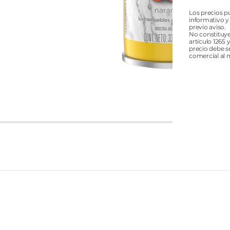
Los precios p
informativo y
previo aviso.
No constituye
artículo 1265 
precio debe s
comercial al 