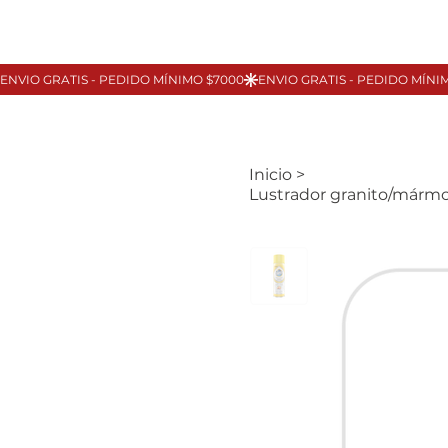
Inicio
>
Lustrador granito/mármo