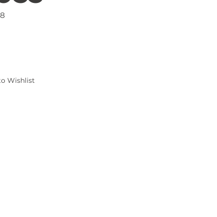
18
o Wishlist