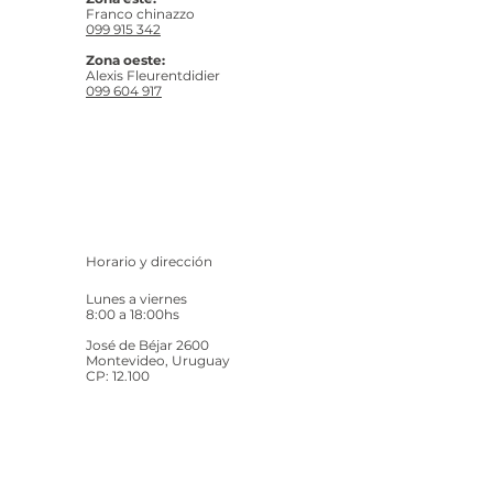
Franco chinazzo
099 915 342
Zona oeste:
Alexis Fleurentdidier
099 604 917
Horario y dirección
Lunes a viernes
8:00 a 18:00hs
José de Béjar 2600
Montevideo, Uruguay
CP: 12.100