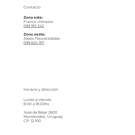
Contacto
Zona este:
Franco chinazzo
099 915 342
Zona oeste:
Alexis Fleurentdidier
099 604 917
Horario y dirección
Lunes a viernes
8:00 a 18:00hs
José de Béjar 2600
Montevideo, Uruguay
CP: 12.100