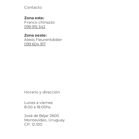
Contacto
Zona este:
Franco chinazzo
099 915 342
Zona oeste:
Alexis Fleurentdidier
099 604 917
Horario y dirección
Lunes a viernes
8:00 a 18:00hs
José de Béjar 2600
Montevideo, Uruguay
CP: 12.100