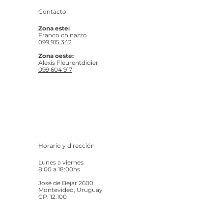
Contacto
Zona este:
Franco chinazzo
099 915 342
Zona oeste:
Alexis Fleurentdidier
099 604 917
Horario y dirección
Lunes a viernes
8:00 a 18:00hs
José de Béjar 2600
Montevideo, Uruguay
CP: 12.100