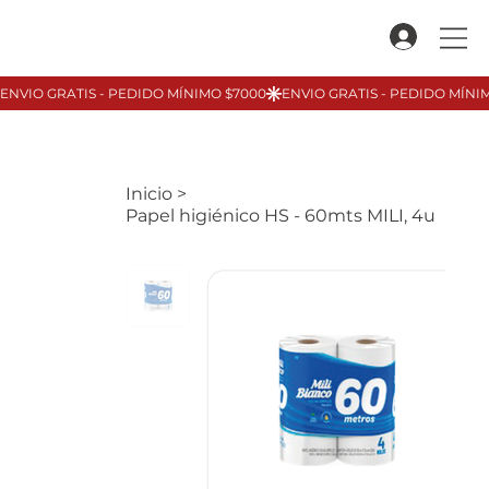
Inicio
>
Papel higiénico HS - 60mts MILI, 4u