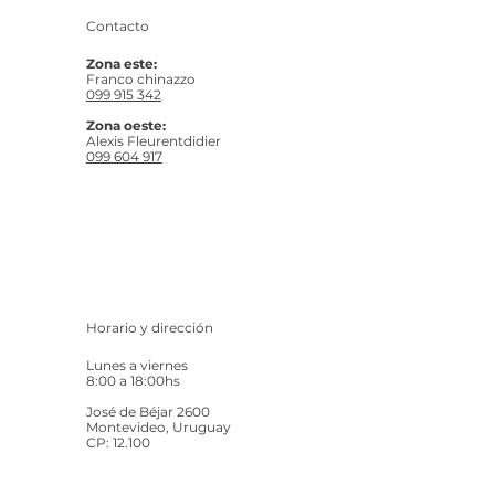
Contacto
Zona este:
Franco chinazzo
099 915 342
Zona oeste:
Alexis Fleurentdidier
099 604 917
Horario y dirección
Lunes a viernes
8:00 a 18:00hs
José de Béjar 2600
Montevideo, Uruguay
CP: 12.100