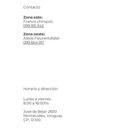
Contacto
Zona este:
Franco chinazzo
099 915 342
Zona oeste:
Alexis Fleurentdidier
099 604 917
Horario y dirección
Lunes a viernes
8:00 a 18:00hs
José de Béjar 2600
Montevideo, Uruguay
CP: 12.100