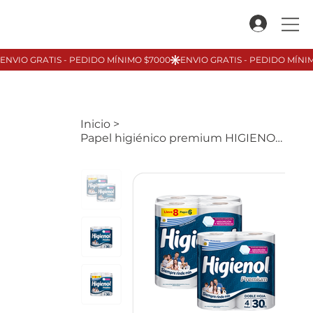
Inicio
>
Papel higiénico premium HIGIENOL, DH 30mts