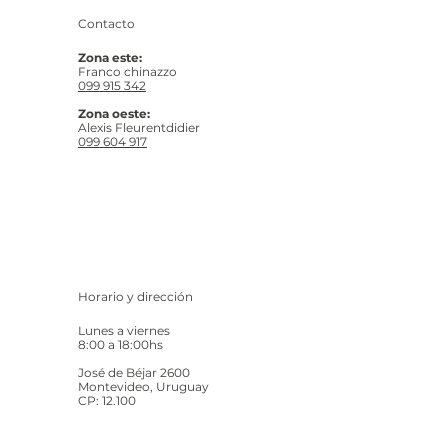
Contacto
Zona este:
Franco chinazzo
099 915 342
Zona oeste:
Alexis Fleurentdidier
099 604 917
Horario y dirección
Lunes a viernes
8:00 a 18:00hs
José de Béjar 2600
Montevideo, Uruguay
CP: 12.100