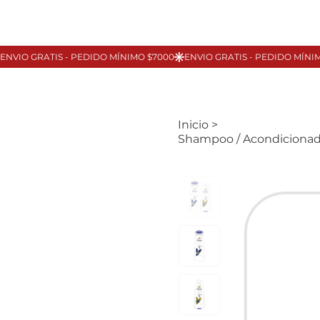
Inicio
>
Shampoo / Acondicionad