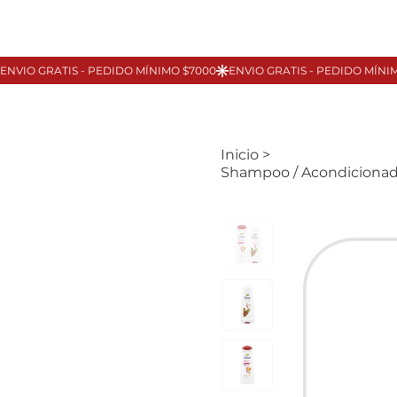
Inicio
>
Shampoo / Acondicionad