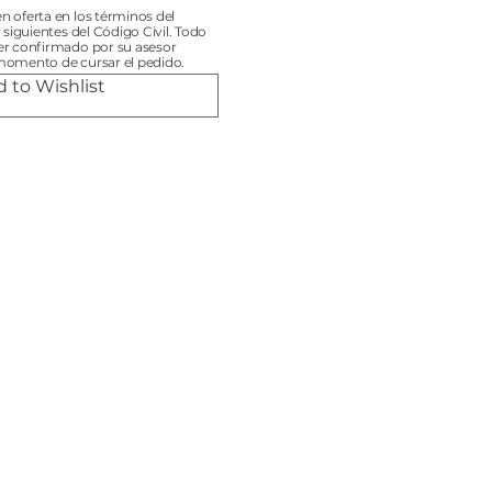
n oferta en los términos del
y siguientes del Código Civil. Todo
er confirmado por su asesor
momento de cursar el pedido.
 to Wishlist