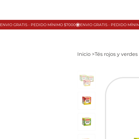
Inicio
>
Tés rojos y verde