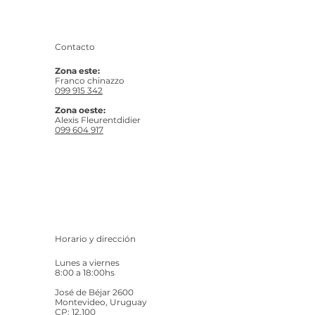
Contacto
Zona este:
Franco chinazzo
099 915 342
Zona oeste:
Alexis Fleurentdidier
099 604 917
Horario y dirección
Lunes a viernes
8:00 a 18:00hs
José de Béjar 2600
Montevideo, Uruguay
CP: 12.100