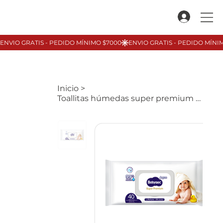
Inicio
>
Toallitas húmedas super premium BABYSEC, 40u