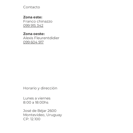
Contacto
Zona este:
Franco chinazzo
099 915 342
Zona oeste:
Alexis Fleurentdidier
099 604 917
Horario y dirección
Lunes a viernes
8:00 a 18:00hs
José de Béjar 2600
Montevideo, Uruguay
CP: 12.100