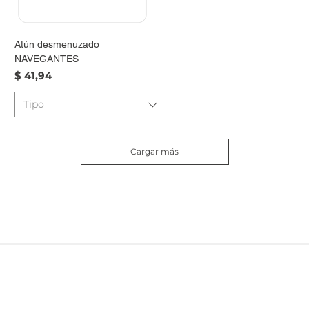
Atún desmenuzado
NAVEGANTES
Precio
$ 41,94
Cargar más