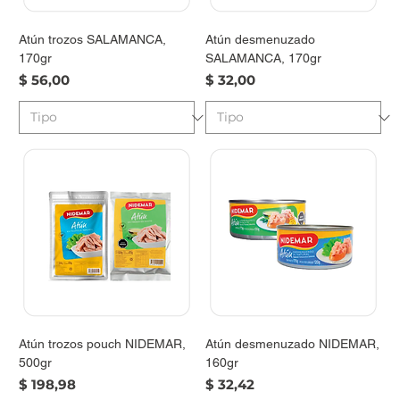
Atún trozos SALAMANCA,
Atún desmenuzado
170gr
SALAMANCA, 170gr
Precio
Precio
$ 56,00
$ 32,00
Atún trozos pouch NIDEMAR,
Atún desmenuzado NIDEMAR,
500gr
160gr
Precio
Precio
$ 198,98
$ 32,42