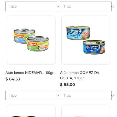
Atún lomos NIDEMAR, 160gr
Atún lomos GOMEZ DA
COSTA, 170gr
Precio
$ 64,53
Precio
$ 95,00