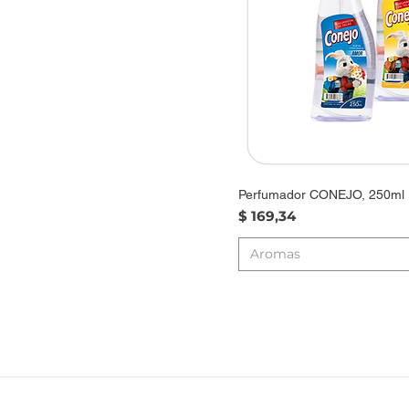
Relax
Perfumador CONEJO, 250ml
Precio
$ 169,34
Aromas