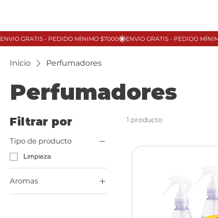
Inicio
Perfumadores
Perfumadores
Filtrar por
1 producto
Tipo de producto
Limpieza
Aromas
Amor
Caricias