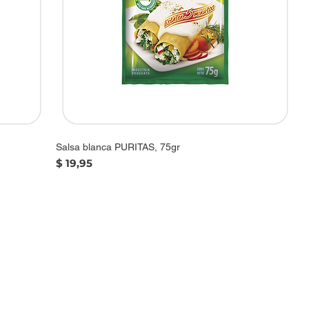
Salsa blanca PURITAS, 75gr
Precio
$ 19,95