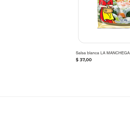
Salsa blanca LA MANCHEGA,
Precio
$ 37,00