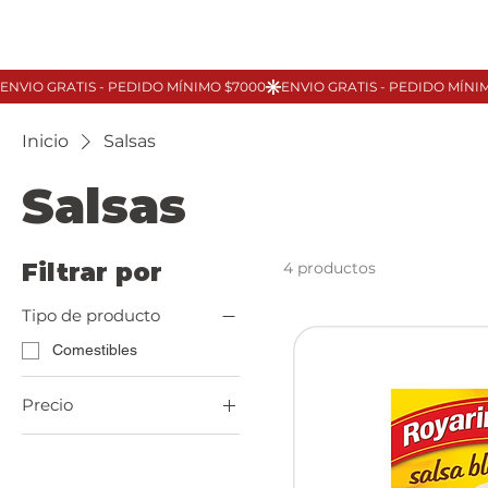
Inicio
Salsas
Salsas
Filtrar por
4 productos
Tipo de producto
Comestibles
Precio
19 UYU
77 UYU