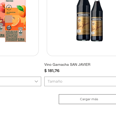
Vino Garnacha SAN JAVIER
Precio
$ 181,76
Tamaño
Cargar más