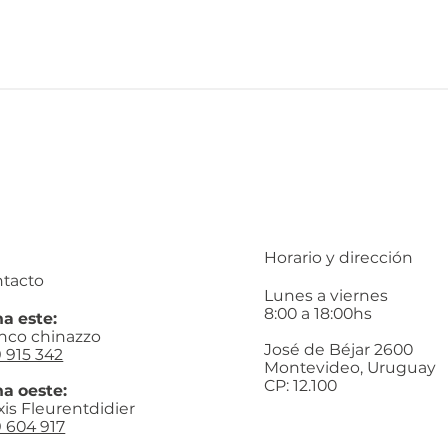
Horario y dirección
tacto
Lunes a viernes
8:00 a 18:00hs
a este:
nco chinazzo
José de Béjar 2600
 915 342
Montevideo, Uruguay
CP: 12.100
a oeste:
xis Fleurentdidier
 604 917