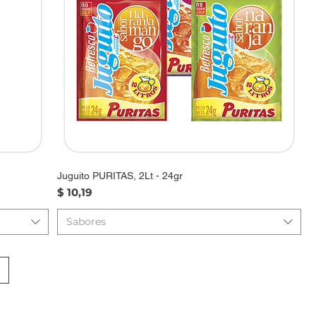
Juguito PURITAS, 2Lt - 24gr
Precio
$ 10,19
Sabores