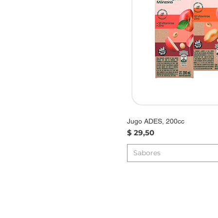
Jugo ADES, 200cc
Precio
$ 29,50
Sabores