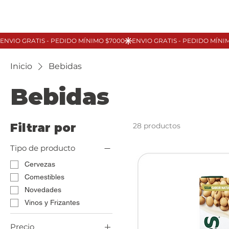
Inicio
Bebidas
Bebidas
Filtrar por
28 productos
Tipo de producto
Cervezas
Comestibles
Novedades
Vinos y Frizantes
Precio