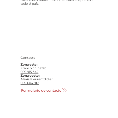
todo el país.
Contacto
Zona este:
Franco chinazzo
099 915 342
Zona oeste:
Alexis Fleurentdidier
099 604 917
Formulario de contacto