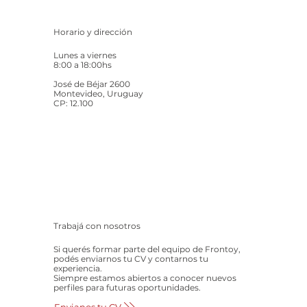
Horario y dirección
Lunes a viernes
8:00 a 18:00hs
José de Béjar 2600
Montevideo, Uruguay
CP: 12.100
Trabajá con nosotros
Si querés formar parte del equipo de Frontoy,
podés enviarnos tu CV y contarnos tu
experiencia.
Siempre estamos abiertos a conocer nuevos
perfiles para futuras oportunidades.