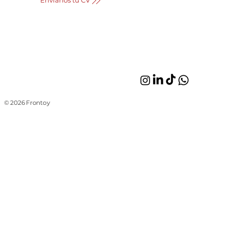
Envianos tu CV
© 2026 Frontoy