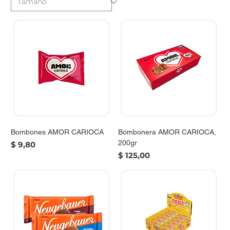
Bombones AMOR CARIOCA
Bombonera AMOR CARIOCA,
200gr
Precio
$ 9,80
Precio
$ 125,00