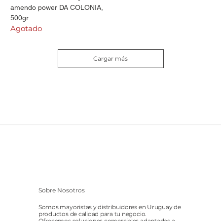
amendo power DA COLONIA,
500gr
Agotado
Cargar más
Sobre Nosotros
Somos mayoristas y distribuidores en Uruguay de
productos de calidad para tu negocio.
Ofrecemos soluciones comerciales adaptadas a