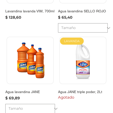
Lavandina lavanda VIM, 700ml
Agua lavandina SELLO ROJO
Precio
Precio
$ 128,60
$ 65,40
LAVANDA
Agua lavandina JANE
Agua JANE triple poder, 2Lt
Agotado
Precio
$ 69,89