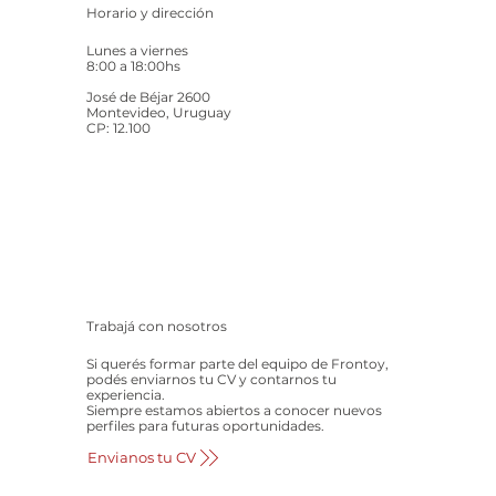
Horario y dirección
Lunes a viernes
8:00 a 18:00hs
José de Béjar 2600
Montevideo, Uruguay
CP: 12.100
Trabajá con nosotros
Si querés formar parte del equipo de Frontoy,
podés enviarnos tu CV y contarnos tu
experiencia.
Siempre estamos abiertos a conocer nuevos
perfiles para futuras oportunidades.
Envianos tu CV