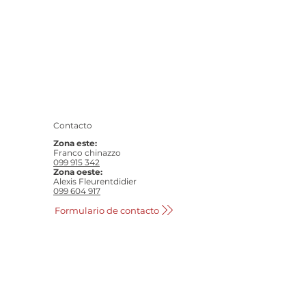
Contacto
Zona este:
Franco chinazzo
099 915 342
Zona oeste:
Alexis Fleurentdidier
099 604 917
Formulario de contacto