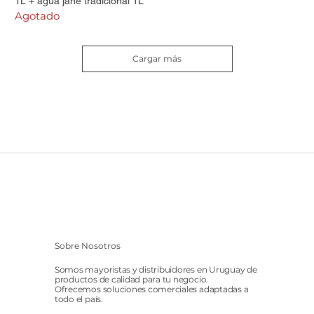
1L + agua jane tradicional 1L
Agotado
Cargar más
Sobre Nosotros
Somos mayoristas y distribuidores en Uruguay de
productos de calidad para tu negocio.
Ofrecemos soluciones comerciales adaptadas a
todo el país.