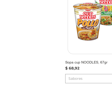
Sopa cup NOODLES, 67gr
Precio
$ 68,92
Sabores