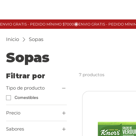
Inicio
Sopas
Sopas
Filtrar por
7 productos
Tipo de producto
Comestibles
Precio
Sabores
13 UYU
106 UYU