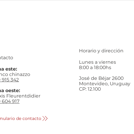
Horario y dirección
tacto
Lunes a viernes
8:00 a 18:00hs
a este:
nco chinazzo
José de Béjar 2600
 915 342
Montevideo, Uruguay
CP: 12.100
a oeste:
xis Fleurentdidier
 604 917
mulario de contacto