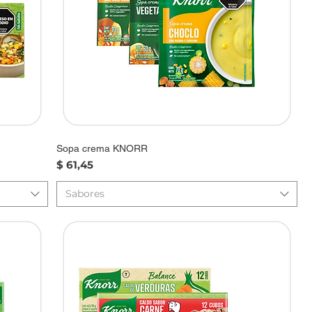
Sopa crema KNORR
Precio
$ 61,45
Sabores