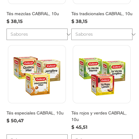
Tés mezclas CABRAL, 10u
Tés tradicionales CABRAL, 10u
Precio
Precio
$ 38,15
$ 38,15
Tés especiales CABRAL, 10u
Tés rojos y verdes CABRAL,
10u
Precio
$ 50,47
Precio
$ 45,51