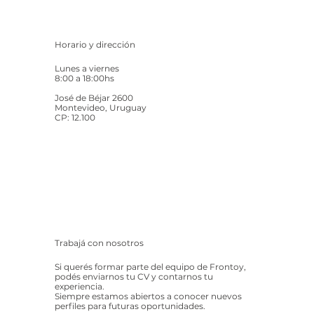
Horario y dirección
Lunes a viernes
8:00 a 18:00hs
José de Béjar 2600
Montevideo, Uruguay
CP: 12.100
Trabajá con nosotros
Si querés formar parte del equipo de Frontoy,
podés enviarnos tu CV y contarnos tu
experiencia.
Siempre estamos abiertos a conocer nuevos
perfiles para futuras oportunidades.