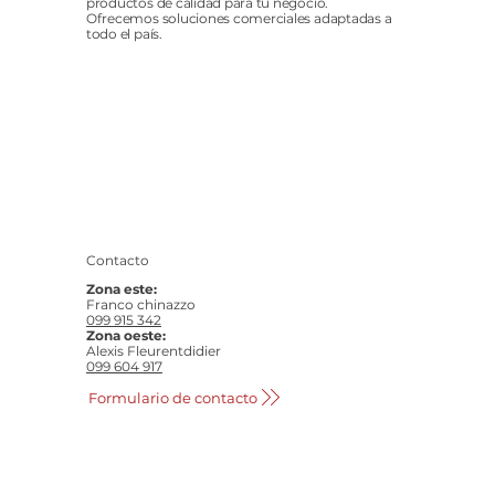
productos de calidad para tu negocio.
Ofrecemos soluciones comerciales adaptadas a
todo el país.
Contacto
Zona este:
Franco chinazzo
099 915 342
Zona oeste:
Alexis Fleurentdidier
099 604 917
Formulario de contacto