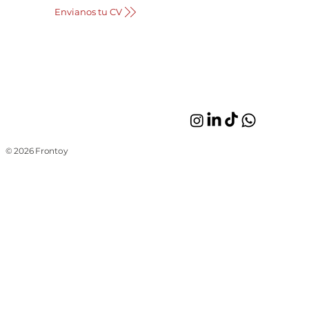
Envianos tu CV
© 2026 Frontoy