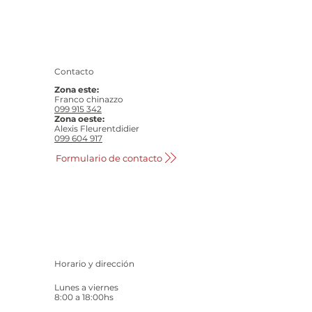
Contacto
Zona este:
Franco chinazzo
099 915 342
Zona oeste:
Alexis Fleurentdidier
099 604 917
Formulario de contacto
Horario y dirección
Lunes a viernes
8:00 a 18:00hs