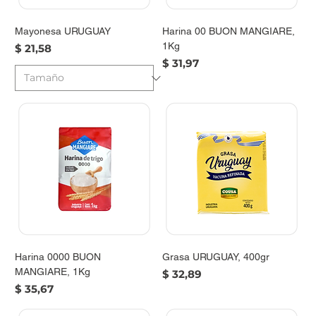
Mayonesa URUGUAY
Harina 00 BUON MANGIARE,
1Kg
Precio
$ 21,58
Precio
$ 31,97
Harina 0000 BUON
Grasa URUGUAY, 400gr
MANGIARE, 1Kg
Precio
$ 32,89
Precio
$ 35,67