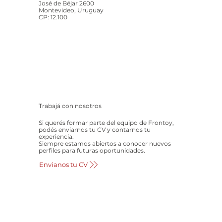
José de Béjar 2600
Montevideo, Uruguay
CP: 12.100
Trabajá con nosotros
Si querés formar parte del equipo de Frontoy,
podés enviarnos tu CV y contarnos tu
experiencia.
Siempre estamos abiertos a conocer nuevos
perfiles para futuras oportunidades.
Envianos tu CV