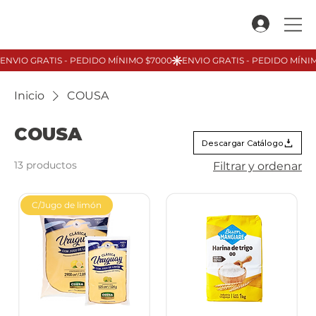
Inicio
COUSA
COUSA
Descargar Catálogo
13 productos
Filtrar y ordenar
C/Jugo de limón