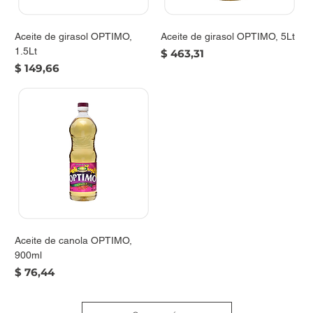
Aceite de girasol OPTIMO,
Aceite de girasol OPTIMO, 5Lt
1.5Lt
Precio
$ 463,31
Precio
$ 149,66
Aceite de canola OPTIMO,
900ml
Precio
$ 76,44