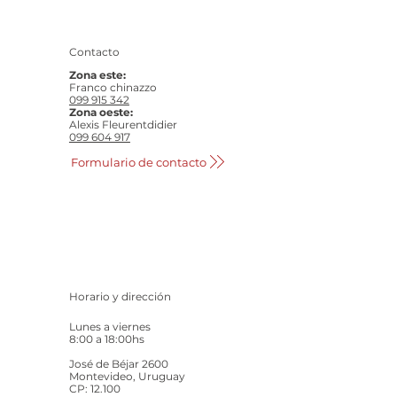
Contacto
Zona este:
Franco chinazzo
099 915 342
Zona oeste:
Alexis Fleurentdidier
099 604 917
Formulario de contacto
Horario y dirección
Lunes a viernes
8:00 a 18:00hs
José de Béjar 2600
Montevideo, Uruguay
CP: 12.100