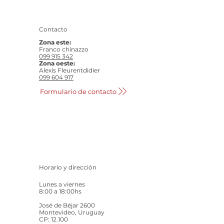
Contacto
Zona este:
Franco chinazzo
099 915 342
Zona oeste:
Alexis Fleurentdidier
099 604 917
Formulario de contacto
Horario y dirección
Lunes a viernes
8:00 a 18:00hs
José de Béjar 2600
Montevideo, Uruguay
CP: 12.100