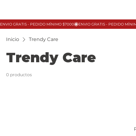
Inicio
Trendy Care
Trendy Care
0 productos