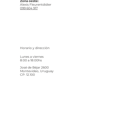
Zona oeste:
Alexis Fleurentdidier
099 604 917
Horario y dirección
Lunes a viernes
8:00 a 18:00hs
José de Béjar 2600
Montevideo, Uruguay
CP: 12.100