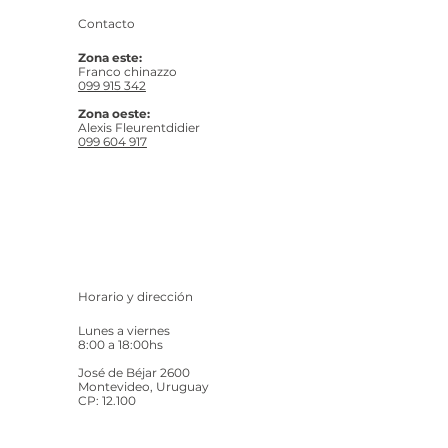
Contacto
Zona este:
Franco chinazzo
099 915 342
Zona oeste:
Alexis Fleurentdidier
099 604 917
Horario y dirección
Lunes a viernes
8:00 a 18:00hs
José de Béjar 2600
Montevideo, Uruguay
CP: 12.100