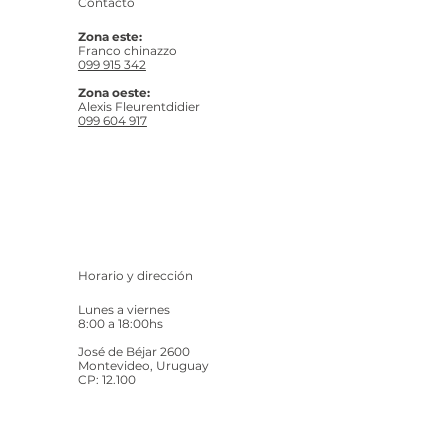
Contacto
Zona este:
Franco chinazzo
099 915 342
Zona oeste:
Alexis Fleurentdidier
099 604 917
Horario y dirección
Lunes a viernes
8:00 a 18:00hs
José de Béjar 2600
Montevideo, Uruguay
CP: 12.100