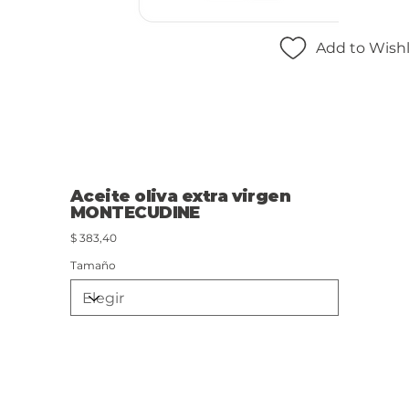
Add to Wishl
Aceite oliva extra virgen
MONTECUDINE
Precio
$ 383,40
Tamaño