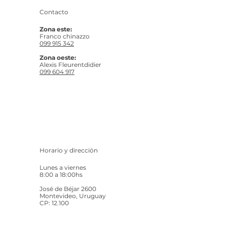
Contacto
Zona este:
Franco chinazzo
099 915 342
Zona oeste:
Alexis Fleurentdidier
099 604 917
Horario y dirección
Lunes a viernes
8:00 a 18:00hs
José de Béjar 2600
Montevideo, Uruguay
CP: 12.100