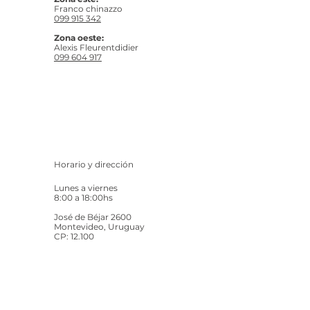
Franco chinazzo
099 915 342
Zona oeste:
Alexis Fleurentdidier
099 604 917
Horario y dirección
Lunes a viernes
8:00 a 18:00hs
José de Béjar 2600
Montevideo, Uruguay
CP: 12.100