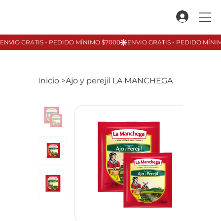
Inicio
>
Ajo y perejil LA MANCHEGA